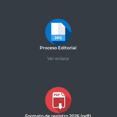
Proceso Editorial
Ver enlace
Formato de registro 2026 (pdf)