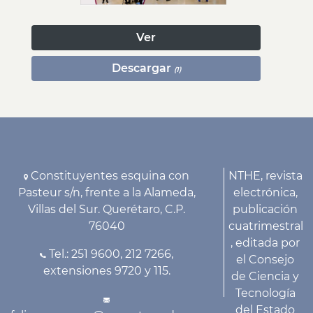
Ver
Descargar
(1)
Constituyentes esquina con
NTHE, revista
Pasteur s/n, frente a la Alameda,
electrónica,
Villas del Sur. Querétaro, C.P.
publicación
76040
cuatrimestral
, editada por
Tel.: 251 9600, 212 7266,
el Consejo
extensiones 9720 y 115.
de Ciencia y
Tecnología
del Estado