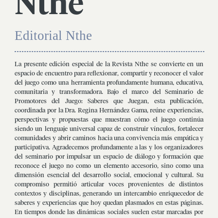
Nthe
Editorial Nthe
La presente edición especial de la Revista Nthe se convierte en un
espacio de encuentro para reflexionar, compartir y reconocer el valor
del juego como una herramienta profundamente humana, educativa,
comunitaria y transformadora. Bajo el marco del Seminario de
Promotores del Juego: Saberes que Juegan, esta publicación,
coordinada por la Dra. Regina Hernández Gama, reúne experiencias,
perspectivas y propuestas que muestran cómo el juego continúa
siendo un lenguaje universal capaz de construir vínculos, fortalecer
comunidades y abrir caminos hacia una convivencia más empática y
participativa. Agradecemos profundamente a las y los organizadores
del seminario por impulsar un espacio de diálogo y formación que
reconoce el juego no como un elemento accesorio, sino como una
dimensión esencial del desarrollo social, emocional y cultural. Su
compromiso permitió articular voces provenientes de distintos
contextos y disciplinas, generando un intercambio enriquecedor de
saberes y experiencias que hoy quedan plasmados en estas páginas.
En tiempos donde las dinámicas sociales suelen estar marcadas por