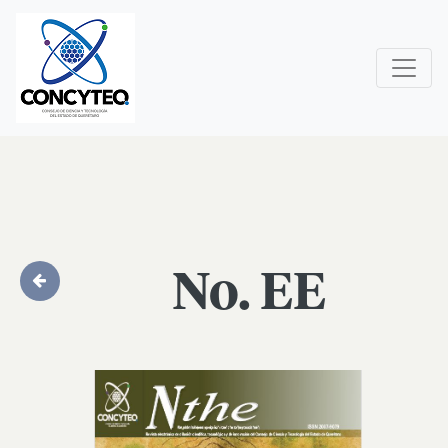
No. EE